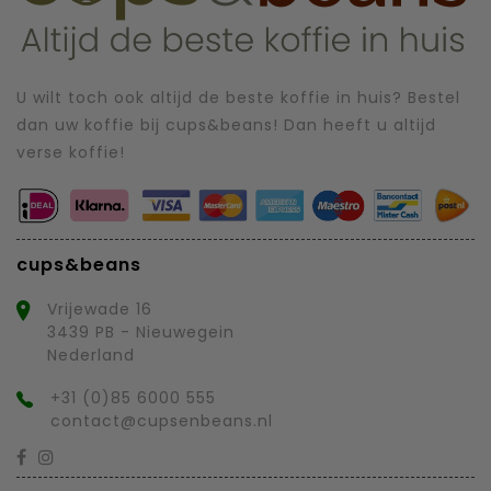
U wilt toch ook altijd de beste koffie in huis? Bestel
dan uw koffie bij cups&beans! Dan heeft u altijd
verse koffie!
cups&beans
Vrijewade 16
3439 PB - Nieuwegein
Nederland
+31 (0)85 6000 555
contact@cupsenbeans.nl