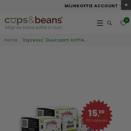
×
MIJNKOFFIE ACCOUNT
0
Home
'Espresso' Duurzaam koffie...