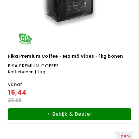
Fika Premium Coffee - Malmö Vibes - 1kg bonen
FIKA PREMIUM COFFEE
Koffiebonen | 1 kg
vanaf
15,44
25,00
> Bekijk & Bestel
-24%