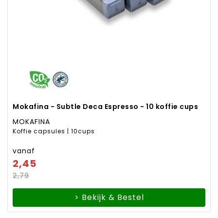
Mokafina - Subtle Deca Espresso - 10 koffie cups
MOKAFINA
Koffie capsules | 10cups
vanaf
2,45
2,79
> Bekijk & Bestel