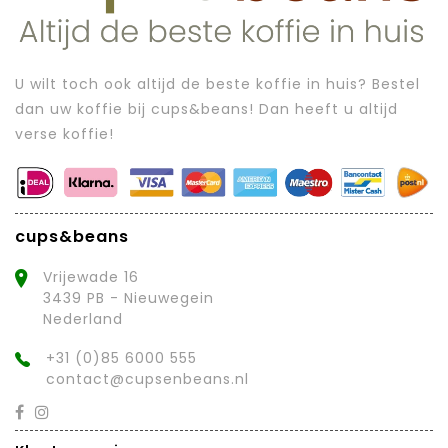
U wilt toch ook altijd de beste koffie in huis? Bestel
dan uw koffie bij cups&beans! Dan heeft u altijd
verse koffie!
cups&beans
Vrijewade 16
3439 PB - Nieuwegein
Nederland
+31 (0)85 6000 555
contact@cupsenbeans.nl