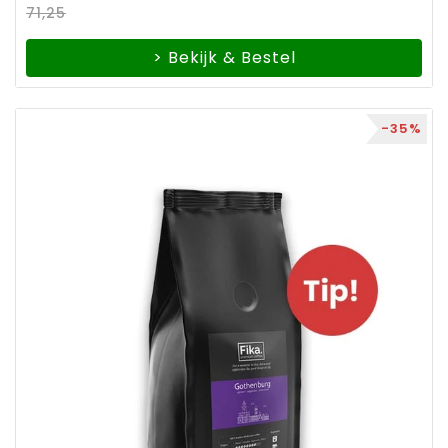
71,25
> Bekijk & Bestel
-35%