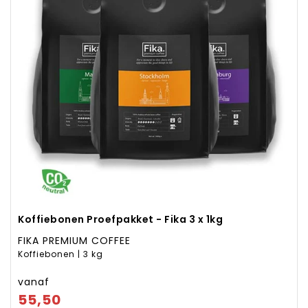
Koffiebonen Proefpakket - Fika 3 x 1kg
FIKA PREMIUM COFFEE
Koffiebonen | 3 kg
vanaf
55,50