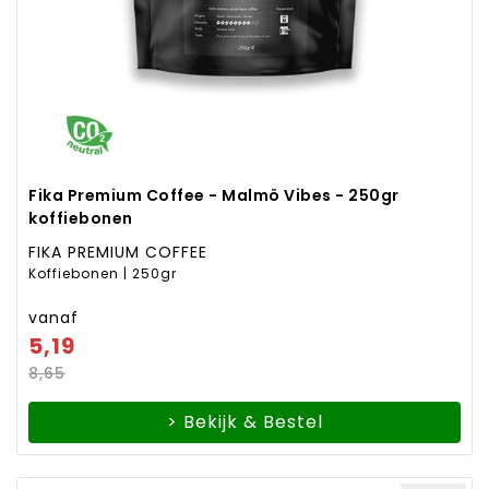
Fika Premium Coffee - Malmö Vibes - 250gr
koffiebonen
FIKA PREMIUM COFFEE
Koffiebonen | 250gr
vanaf
5,19
8,65
> Bekijk & Bestel