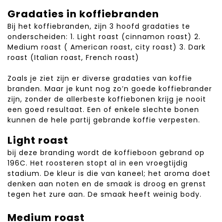
Gradaties in koffiebranden
Bij het koffiebranden, zijn 3 hoofd gradaties te
onderscheiden: 1. Light roast (cinnamon roast) 2.
Medium roast ( American roast, city roast) 3. Dark
roast (Italian roast, French roast)
Zoals je ziet zijn er diverse gradaties van koffie
branden. Maar je kunt nog zo’n goede koffiebrander
zijn, zonder de allerbeste koffiebonen krijg je nooit
een goed resultaat. Een of enkele slechte bonen
kunnen de hele partij gebrande koffie verpesten.
Light roast
bij deze branding wordt de koffieboon gebrand op
196C. Het roosteren stopt al in een vroegtijdig
stadium. De kleur is die van kaneel; het aroma doet
denken aan noten en de smaak is droog en grenst
tegen het zure aan. De smaak heeft weinig body.
Medium roast