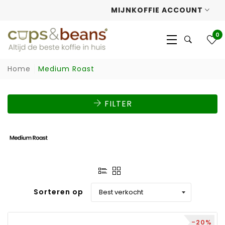
MIJNKOFFIE ACCOUNT
0
Home
Medium Roast
FILTER
Sorteren op
-20%