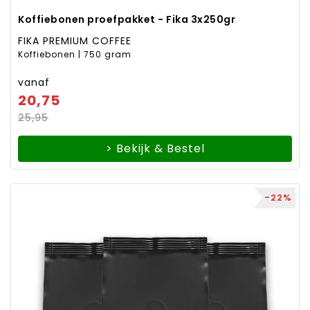
Koffiebonen proefpakket - Fika 3x250gr
FIKA PREMIUM COFFEE
Koffiebonen | 750 gram
vanaf
20,75
25,95
> Bekijk & Bestel
-22%