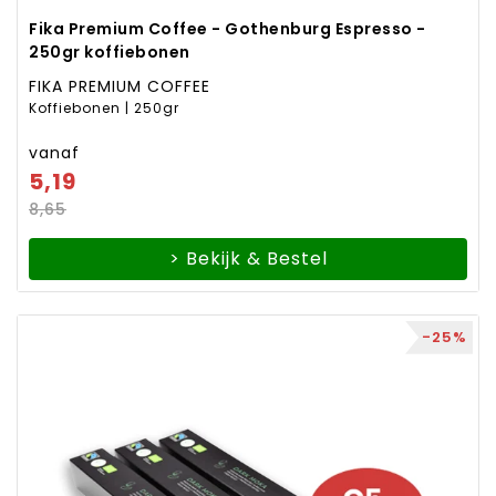
Fika Premium Coffee - Gothenburg Espresso -
250gr koffiebonen
FIKA PREMIUM COFFEE
Koffiebonen | 250gr
vanaf
5,19
8,65
> Bekijk & Bestel
-25%