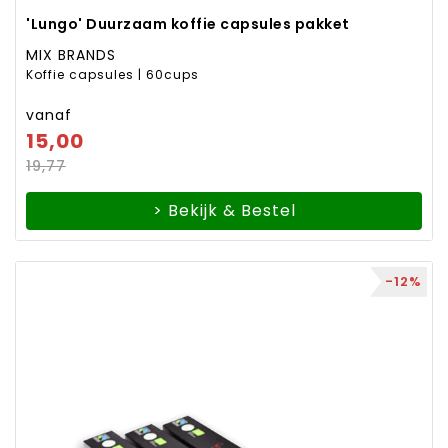
'Lungo' Duurzaam koffie capsules pakket
MIX BRANDS
Koffie capsules | 60cups
vanaf
15,00
19,77
> Bekijk & Bestel
-12%