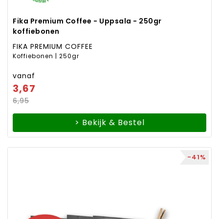
Fika Premium Coffee - Uppsala - 250gr
koffiebonen
FIKA PREMIUM COFFEE
Koffiebonen | 250gr
vanaf
3,67
6,95
> Bekijk & Bestel
-41%