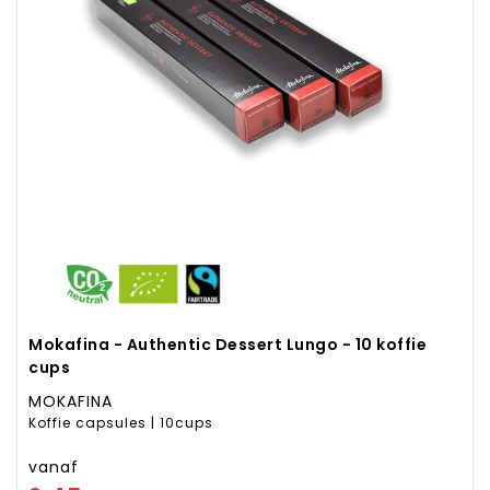
Mokafina - Authentic Dessert Lungo - 10 koffie
cups
MOKAFINA
Koffie capsules | 10cups
vanaf