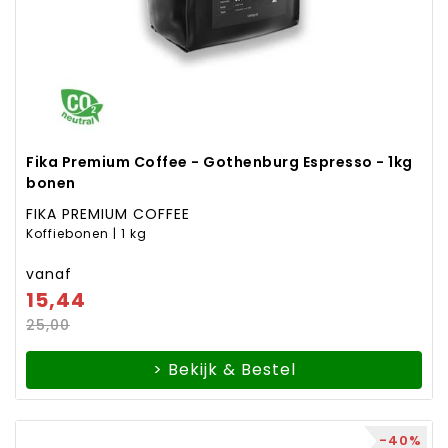
Fika Premium Coffee - Gothenburg Espresso - 1kg
bonen
FIKA PREMIUM COFFEE
Koffiebonen | 1 kg
vanaf
15,44
25,00
> Bekijk & Bestel
-40%