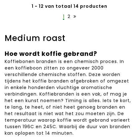
1 - 12 van totaal 14 producten
1
2
Medium roast
Hoe wordt koffie gebrand?
Koffiebonen branden is een chemisch proces. In
een koffieboon zitten zo ongeveer 2000
verschillende chemische stoffen. Deze worden
tijdens het koffie branden afgebroken of omgezet
in enkele honderden vluchtige aromatische
verbindingen. Koffiebranden is een vak, of mag je
het een kunst noemen? Timing is alles. Iets te kort,
te lang, te heet, of niet heet genoeg branden en
het resultaat is niet wat het zou moeten zijn. De
temperatuur waarop koffie wordt gebrand varieert
tussen 196C en 245C. Waarbij de duur van branden
kan oplopen tot 14 minuten.